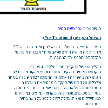
האיור מתוך
אתר רשות המים
הטיפול המקדים (Pre-Treatment
):
תפקיד הכימיקלים בשלב זה הוא להגן על ממברנות ה-RO
ולהגדיל את תוחלת החיים שלהן, על ידי אבטחת איכות מי
ההזנה לפי מפרט יצרן הממברנות.
תהליך הטיפול המקדים מסיר חלקיקים, פסולת,
מיקרואורגניזמים, מוצקים מרחפים וסחף ממקור מי הים לפני
הזנתו לשלב הפרדת האוסמוזה ההפוכה לצורך פעולה בטוחה
וכלכלית. שלב הטיפול המקדים מבטיח את הארכת חיי
הממברנות ומייעל את עלויות התפעול הכוללות של המפעל.
במקרים מסוימים, נוכחות של מיקרואורגניזמים במי ההזנה,
כגון חיידקים ואצות, עלולה להוביל לפגיעה משמעותית
בממברנות.