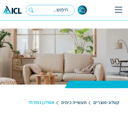
Ski
t
conten
אשלגן גופרתי
קטלוג-מוצרים
תעשייה כימית