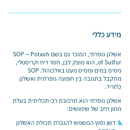
מידע כללי
אשלגן גופרתי, המוכר גם בשם SOP – Potash
of Sulfur, הוא
מוצק לבן, חסר ריח וקריסטלי,
מסיס במים ומסיס מעט באלכוהול. SOP
מתקבל בתגובה בין חומצה גופרתית ואשלגן
כלוריד.
אשלגן גופרתי הוא תרכובת רב-תכליתית בעלת
מגוון רחב של שימושים:
דשן נפוץ המשמש להגברת תכולת האשלגן