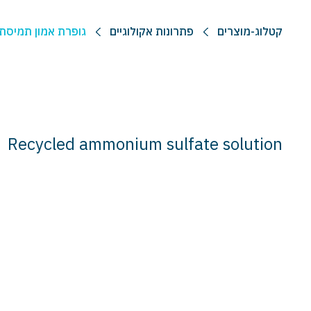
קטלוג-מוצרים
פתרונות אקולוגיים
גופרת אמון תמיסת
Recycled ammonium sulfate solution
4
2
2