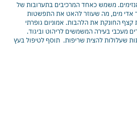
 כתוסף מזון לבקר. כמזון ביצור אנזימים. משמש כאחד המרכיבים בתערובות של
ור אדי מים, מה שעוזר להאט את התפשטות
 קצף החונקת את הלהבות. אמוניום גופרתי
ם מעכבי בעירה המשמשים לריהוט וביגוד.
קשתות שעלולות להצית שריפות. תוסף לטיפול בעץ